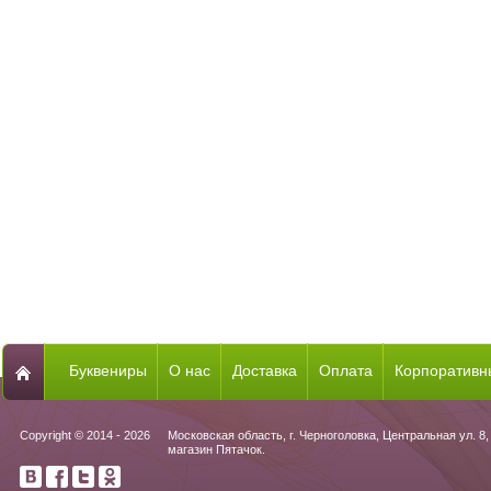
Буквениры
О нас
Доставка
Оплата
Корпоративн
Copyright © 2014 - 2026
Московская область, г. Черноголовка, Центральная ул. 8,
магазин Пятачок.