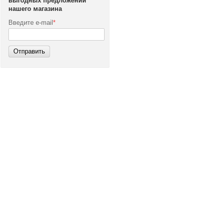
выгодных предложений
нашего магазина
Введите e-mail
*
Отправить