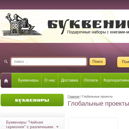
Пои
Буквениры
О нас
Доставка
Оплата
Корпоративн
Главная
\ Глобальные проекты
Глобальные проект
Буквениры "Чайная
гармония" с различными